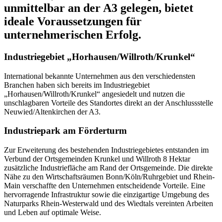
unmittelbar an der A3 gelegen, bietet
ideale Voraussetzungen für
unternehmerischen Erfolg.
Industriegebiet „Horhausen/Willroth/Krunkel“
International bekannte Unternehmen aus den verschiedensten
Branchen haben sich bereits im Industriegebiet
„Horhausen/Willroth/Krunkel“ angesiedelt und nutzen die
unschlagbaren Vorteile des Standortes direkt an der Anschlussstelle
Neuwied/Altenkirchen der A3.
Industriepark am Förderturm
Zur Erweiterung des bestehenden Industriegebietes entstanden im
Verbund der Ortsgemeinden Krunkel und Willroth 8 Hektar
zusätzliche Industriefläche am Rand der Ortsgemeinde. Die direkte
Nähe zu den Wirtschaftsräumen Bonn/Köln/Ruhrgebiet und Rhein-
Main verschaffte den Unternehmen entscheidende Vorteile. Eine
hervorragende Infrastruktur sowie die einzigartige Umgebung des
Naturparks Rhein-Westerwald und des Wiedtals vereinten Arbeiten
und Leben auf optimale Weise.