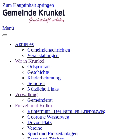
Zum Hauptinhalt springen
Menü
Aktuelles
Gemeindenachrichten
Veranstaltungen
Wir in Krunkel
Ortsportrait
Geschichte
Kinderbetreuung
Senioren
Nützliche Links
Verwaltung
Gemeinderat
Freizeit und Kultur
Kunterbunt - Der Familien-Erlebnisweg
Georoute Wasserweg
Devon Platz
Vereine
Sport und Freizeitanlagen