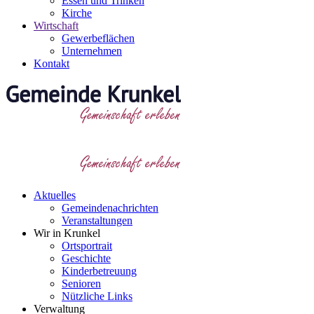
Essen und Trinken
Kirche
Wirtschaft
Gewerbeflächen
Unternehmen
Kontakt
Aktuelles
Gemeindenachrichten
Veranstaltungen
Wir in Krunkel
Ortsportrait
Geschichte
Kinderbetreuung
Senioren
Nützliche Links
Verwaltung