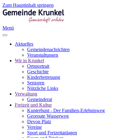
Zum Hauptinhalt springen
Menü
Aktuelles
Gemeindenachrichten
Veranstaltungen
Wir in Krunkel
Ortsportrait
Geschichte
Kinderbetreuung
Senioren
Nützliche Links
Verwaltung
Gemeinderat
Freizeit und Kultur
Kunterbunt - Der Familien-Erlebnisweg
Georoute Wasserweg
Devon Platz
Vereine
Sport und Freizeitanlagen