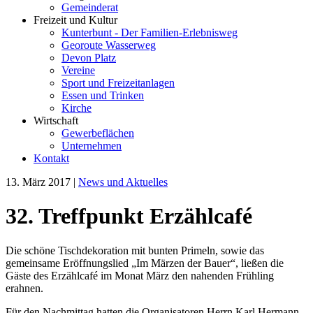
Gemeinderat
Freizeit und Kultur
Kunterbunt - Der Familien-Erlebnisweg
Georoute Wasserweg
Devon Platz
Vereine
Sport und Freizeitanlagen
Essen und Trinken
Kirche
Wirtschaft
Gewerbeflächen
Unternehmen
Kontakt
13. März 2017
|
News und Aktuelles
32. Treffpunkt Erzählcafé
Die schöne Tischdekoration mit bunten Primeln, sowie das
gemeinsame Eröffnungslied „Im Märzen der Bauer“, ließen die
Gäste des Erzählcafé im Monat März den nahenden Frühling
erahnen.
Für den Nachmittag hatten die Organisatoren Herrn Karl Hermann