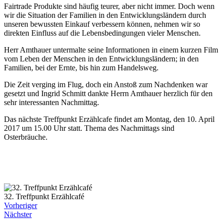
Fairtrade Produkte sind häufig teurer, aber nicht immer. Doch wenn
wir die Situation der Familien in den Entwicklungsländern durch
unseren bewussten Einkauf verbessern können, nehmen wir so
direkten Einfluss auf die Lebensbedingungen vieler Menschen.
Herr Amthauer untermalte seine Informationen in einem kurzen Film
vom Leben der Menschen in den Entwicklungsländern; in den
Familien, bei der Ernte, bis hin zum Handelsweg.
Die Zeit verging im Flug, doch ein Anstoß zum Nachdenken war
gesetzt und Ingrid Schmitt dankte Herrn Amthauer herzlich für den
sehr interessanten Nachmittag.
Das nächste Treffpunkt Erzählcafe findet am Montag, den 10. April
2017 um 15.00 Uhr statt. Thema des Nachmittags sind
Osterbräuche.
32. Treffpunkt Erzählcafé
Vorheriger
Nächster