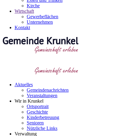
Essen und Trinken
Kirche
Wirtschaft
Gewerbeflächen
Unternehmen
Kontakt
Aktuelles
Gemeindenachrichten
Veranstaltungen
Wir in Krunkel
Ortsportrait
Geschichte
Kinderbetreuung
Senioren
Nützliche Links
Verwaltung