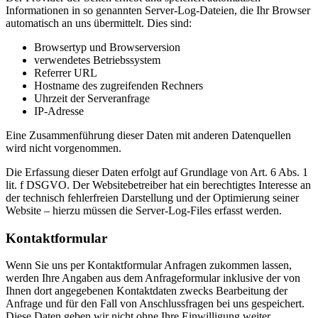
Informationen in so genannten Server-Log-Dateien, die Ihr Browser
automatisch an uns übermittelt. Dies sind:
Browsertyp und Browserversion
verwendetes Betriebssystem
Referrer URL
Hostname des zugreifenden Rechners
Uhrzeit der Serveranfrage
IP-Adresse
Eine Zusammenführung dieser Daten mit anderen Datenquellen
wird nicht vorgenommen.
Die Erfassung dieser Daten erfolgt auf Grundlage von Art. 6 Abs. 1
lit. f DSGVO. Der Websitebetreiber hat ein berechtigtes Interesse an
der technisch fehlerfreien Darstellung und der Optimierung seiner
Website – hierzu müssen die Server-Log-Files erfasst werden.
Kontaktformular
Wenn Sie uns per Kontaktformular Anfragen zukommen lassen,
werden Ihre Angaben aus dem Anfrageformular inklusive der von
Ihnen dort angegebenen Kontaktdaten zwecks Bearbeitung der
Anfrage und für den Fall von Anschlussfragen bei uns gespeichert.
Diese Daten geben wir nicht ohne Ihre Einwilligung weiter.