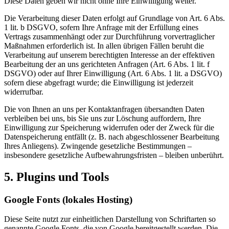
Diese Daten geben wir nicht ohne Ihre Einwilligung weiter.
Die Verarbeitung dieser Daten erfolgt auf Grundlage von Art. 6 Abs.
1 lit. b DSGVO, sofern Ihre Anfrage mit der Erfüllung eines
Vertrags zusammenhängt oder zur Durchführung vorvertraglicher
Maßnahmen erforderlich ist. In allen übrigen Fällen beruht die
Verarbeitung auf unserem berechtigten Interesse an der effektiven
Bearbeitung der an uns gerichteten Anfragen (Art. 6 Abs. 1 lit. f
DSGVO) oder auf Ihrer Einwilligung (Art. 6 Abs. 1 lit. a DSGVO)
sofern diese abgefragt wurde; die Einwilligung ist jederzeit
widerrufbar.
Die von Ihnen an uns per Kontaktanfragen übersandten Daten
verbleiben bei uns, bis Sie uns zur Löschung auffordern, Ihre
Einwilligung zur Speicherung widerrufen oder der Zweck für die
Datenspeicherung entfällt (z. B. nach abgeschlossener Bearbeitung
Ihres Anliegens). Zwingende gesetzliche Bestimmungen –
insbesondere gesetzliche Aufbewahrungsfristen – bleiben unberührt.
5. Plugins und Tools
Google Fonts (lokales Hosting)
Diese Seite nutzt zur einheitlichen Darstellung von Schriftarten so
genannte Google Fonts, die von Google bereitgestellt werden. Die