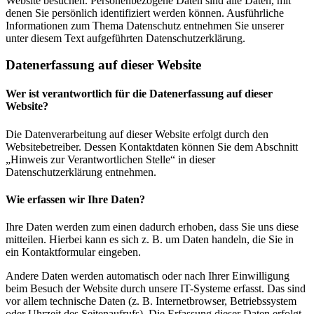
Website besuchen. Personenbezogene Daten sind alle Daten, mit
denen Sie persönlich identifiziert werden können. Ausführliche
Informationen zum Thema Datenschutz entnehmen Sie unserer
unter diesem Text aufgeführten Datenschutzerklärung.
Datenerfassung auf dieser Website
Wer ist verantwortlich für die Datenerfassung auf dieser
Website?
Die Datenverarbeitung auf dieser Website erfolgt durch den
Websitebetreiber. Dessen Kontaktdaten können Sie dem Abschnitt
„Hinweis zur Verantwortlichen Stelle“ in dieser
Datenschutzerklärung entnehmen.
Wie erfassen wir Ihre Daten?
Ihre Daten werden zum einen dadurch erhoben, dass Sie uns diese
mitteilen. Hierbei kann es sich z. B. um Daten handeln, die Sie in
ein Kontaktformular eingeben.
Andere Daten werden automatisch oder nach Ihrer Einwilligung
beim Besuch der Website durch unsere IT-Systeme erfasst. Das sind
vor allem technische Daten (z. B. Internetbrowser, Betriebssystem
oder Uhrzeit des Seitenaufrufs). Die Erfassung dieser Daten erfolgt