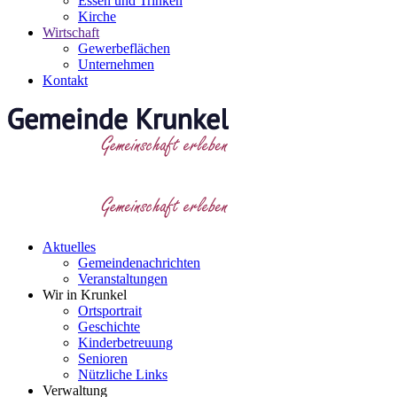
Essen und Trinken
Kirche
Wirtschaft
Gewerbeflächen
Unternehmen
Kontakt
Aktuelles
Gemeindenachrichten
Veranstaltungen
Wir in Krunkel
Ortsportrait
Geschichte
Kinderbetreuung
Senioren
Nützliche Links
Verwaltung