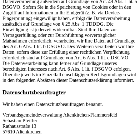
Datenverarbeitung außerdem auf Grundlage von Art. 49 Abs. 1 lit. a
DSGVO. Sofern Sie in die Speicherung von Cookies oder in den
Zugriff auf Informationen in Ihr Endgerät (z. B. via Device-
Fingerprinting) eingewilligt haben, erfolgt die Datenverarbeitung
zusätzlich auf Grundlage von § 25 Abs. 1 TDDDG. Die
Einwilligung ist jederzeit widerrufbar. Sind Ihre Daten zur
Vertragserfüllung oder zur Durchführung vorvertraglicher
Maßnahmen erforderlich, verarbeiten wir Ihre Daten auf Grundlage
des Art. 6 Abs. 1 lit. b DSGVO. Des Weiteren verarbeiten wir Ihre
Daten, sofern diese zur Erfüllung einer rechtlichen Verpflichtung
erforderlich sind auf Grundlage von Art. 6 Abs. 1 lit. c DSGVO.
Die Datenverarbeitung kann ferner auf Grundlage unseres
berechtigten Interesses nach Art. 6 Abs. 1 lit. f DSGVO erfolgen.
Über die jeweils im Einzelfall einschlägigen Rechtsgrundlagen wird
in den folgenden Absätzen dieser Datenschutzerklärung informiert.
Datenschutz­beauftragter
Wir haben einen Datenschutzbeauftragten benannt.
Verbandsgemeindeverwaltung Altenkirchen-Flammersfeld
Sebastian Pfeiffer
Rathausstraße 13
57610 Altenkirchen