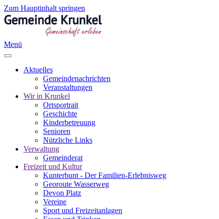
Zum Hauptinhalt springen
Menü
Aktuelles
Gemeindenachrichten
Veranstaltungen
Wir in Krunkel
Ortsportrait
Geschichte
Kinderbetreuung
Senioren
Nützliche Links
Verwaltung
Gemeinderat
Freizeit und Kultur
Kunterbunt - Der Familien-Erlebnisweg
Georoute Wasserweg
Devon Platz
Vereine
Sport und Freizeitanlagen