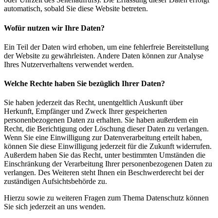
automatisch, sobald Sie diese Website betreten.
Wofür nutzen wir Ihre Daten?
Ein Teil der Daten wird erhoben, um eine fehlerfreie Bereitstellung
der Website zu gewährleisten. Andere Daten können zur Analyse
Ihres Nutzerverhaltens verwendet werden.
Welche Rechte haben Sie bezüglich Ihrer Daten?
Sie haben jederzeit das Recht, unentgeltlich Auskunft über
Herkunft, Empfänger und Zweck Ihrer gespeicherten
personenbezogenen Daten zu erhalten. Sie haben außerdem ein
Recht, die Berichtigung oder Löschung dieser Daten zu verlangen.
Wenn Sie eine Einwilligung zur Datenverarbeitung erteilt haben,
können Sie diese Einwilligung jederzeit für die Zukunft widerrufen.
Außerdem haben Sie das Recht, unter bestimmten Umständen die
Einschränkung der Verarbeitung Ihrer personenbezogenen Daten zu
verlangen. Des Weiteren steht Ihnen ein Beschwerderecht bei der
zuständigen Aufsichtsbehörde zu.
Hierzu sowie zu weiteren Fragen zum Thema Datenschutz können
Sie sich jederzeit an uns wenden.