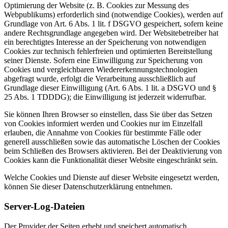
Optimierung der Website (z. B. Cookies zur Messung des
Webpublikums) erforderlich sind (notwendige Cookies), werden auf
Grundlage von Art. 6 Abs. 1 lit. f DSGVO gespeichert, sofern keine
andere Rechtsgrundlage angegeben wird. Der Websitebetreiber hat
ein berechtigtes Interesse an der Speicherung von notwendigen
Cookies zur technisch fehlerfreien und optimierten Bereitstellung
seiner Dienste. Sofern eine Einwilligung zur Speicherung von
Cookies und vergleichbaren Wiedererkennungstechnologien
abgefragt wurde, erfolgt die Verarbeitung ausschließlich auf
Grundlage dieser Einwilligung (Art. 6 Abs. 1 lit. a DSGVO und §
25 Abs. 1 TDDDG); die Einwilligung ist jederzeit widerrufbar.
Sie können Ihren Browser so einstellen, dass Sie über das Setzen
von Cookies informiert werden und Cookies nur im Einzelfall
erlauben, die Annahme von Cookies für bestimmte Fälle oder
generell ausschließen sowie das automatische Löschen der Cookies
beim Schließen des Browsers aktivieren. Bei der Deaktivierung von
Cookies kann die Funktionalität dieser Website eingeschränkt sein.
Welche Cookies und Dienste auf dieser Website eingesetzt werden,
können Sie dieser Datenschutzerklärung entnehmen.
Server-Log-Dateien
Der Provider der Seiten erhebt und speichert automatisch