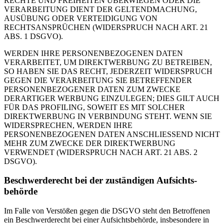
RECHTE UND FREIHEITEN ÜBERWIEGEN ODER DIE
VERARBEITUNG DIENT DER GELTENDMACHUNG,
AUSÜBUNG ODER VERTEIDIGUNG VON
RECHTSANSPRÜCHEN (WIDERSPRUCH NACH ART. 21
ABS. 1 DSGVO).
WERDEN IHRE PERSONENBEZOGENEN DATEN
VERARBEITET, UM DIREKTWERBUNG ZU BETREIBEN,
SO HABEN SIE DAS RECHT, JEDERZEIT WIDERSPRUCH
GEGEN DIE VERARBEITUNG SIE BETREFFENDER
PERSONENBEZOGENER DATEN ZUM ZWECKE
DERARTIGER WERBUNG EINZULEGEN; DIES GILT AUCH
FÜR DAS PROFILING, SOWEIT ES MIT SOLCHER
DIREKTWERBUNG IN VERBINDUNG STEHT. WENN SIE
WIDERSPRECHEN, WERDEN IHRE
PERSONENBEZOGENEN DATEN ANSCHLIESSEND NICHT
MEHR ZUM ZWECKE DER DIREKTWERBUNG
VERWENDET (WIDERSPRUCH NACH ART. 21 ABS. 2
DSGVO).
Beschwerde­recht bei der zuständigen Aufsichts­
behörde
Im Falle von Verstößen gegen die DSGVO steht den Betroffenen
ein Beschwerderecht bei einer Aufsichtsbehörde, insbesondere in