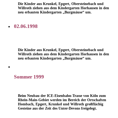
Die Kinder aus Krunkel, Epgert, Obersteinebach und
Willroth ziehen aus dem Kindergarten Horhausen in den
neu erbauten Kindergarten „Burgmäuse“ um.
02.06.1998
Die Kinder aus Krunkel, Epgert, Obersteinebach und
Willroth ziehen aus dem Kindergarten Horhausen in den
neu erbauten Kindergarten „Burgmäuse“ um.
Sommer 1999
Beim Neubau der ICE-Eisenbahn-Trasse von Köln zum
Rhein-Main-Gebiet werden im Bereich der Ortschaften
Hombach, Epgert, Krunkel und Willroth großflächig
Gesteine aus der Zeit des Unter-Devons freigelegt.