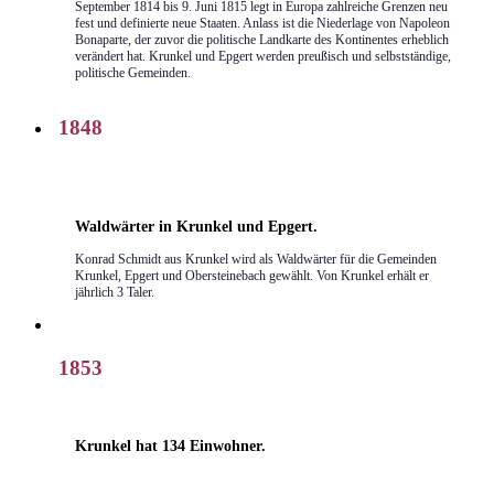
September 1814 bis 9. Juni 1815 legt in Europa zahlreiche Grenzen neu
fest und definierte neue Staaten. Anlass ist die Niederlage von Napoleon
Bonaparte, der zuvor die politische Landkarte des Kontinentes erheblich
verändert hat. Krunkel und Epgert werden preußisch und selbstständige,
politische Gemeinden.
1848
Waldwärter in Krunkel und Epgert.
Konrad Schmidt aus Krunkel wird als Waldwärter für die Gemeinden
Krunkel, Epgert und Obersteinebach gewählt. Von Krunkel erhält er
jährlich 3 Taler.
1853
Krunkel hat 134 Einwohner.