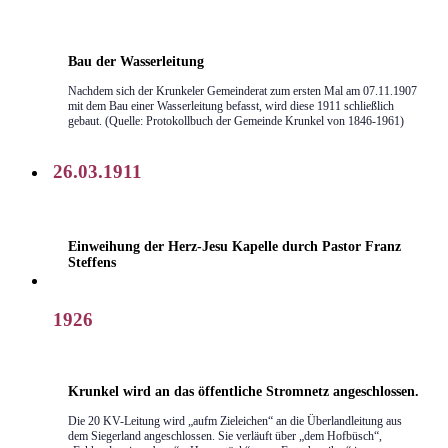
Bau der Wasserleitung
Nachdem sich der Krunkeler Gemeinderat zum ersten Mal am 07.11.1907
mit dem Bau einer Wasserleitung befasst, wird diese 1911 schließlich
gebaut. (Quelle: Protokollbuch der Gemeinde Krunkel von 1846-1961)
26.03.1911
Einweihung der Herz-Jesu Kapelle durch Pastor Franz
Steffens
1926
Krunkel wird an das öffentliche Stromnetz angeschlossen.
Die 20 KV-Leitung wird „aufm Zieleichen“ an die Überlandleitung aus
dem Siegerland angeschlossen. Sie verläuft über „dem Hofbüsch“,