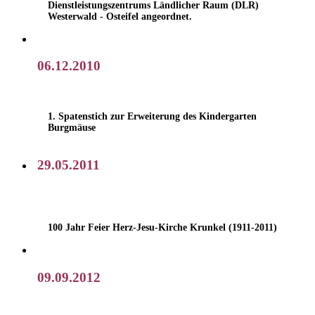
Dienstleistungszentrums Ländlicher Raum (DLR)
Westerwald - Osteifel angeordnet.
06.12.2010
1. Spatenstich zur Erweiterung des Kindergarten
Burgmäuse
29.05.2011
100 Jahr Feier Herz-Jesu-Kirche Krunkel (1911-2011)
09.09.2012