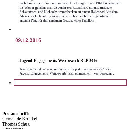
nachdem der erste Sommer nach der Eröffnung im Jahr 1961 buchstäblich
ins Wasser gefallen war, disponierte er kurzerhand um und umbaute
Schwimmer- und Nichtschwimmerbecken zu einem Hallenbad. Mit dem
Abriss des Gebäudes, das seit vielen Jahren nicht mehr genutzt wird,
entsteht Platz für den geplanten Neubau eines Pavilions.
09.12.2016
Jugend-Engagements-Wettbewerb RLP 2016
Jugendgemeinderat gewinnt mit dem Projekt "Panoramablick" beim
Jugend-Engagements-Wettbewerb "Sich einmischen - was bewegen".
Postanschrift:
Gemeinde Krunkel
Thomas Schug