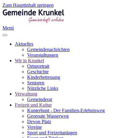
Zum Hauptinhalt springen
Menü
Aktuelles
Gemeindenachrichten
Veranstaltungen
Wir in Krunkel
Ortsportrait
Geschichte
Kinderbetreuung
Senioren
Nützliche Links
Verwaltung
Gemeinderat
Freizeit und Kultur
Kunterbunt - Der Familien-Erlebnisweg
Georoute Wasserweg
Devon Platz
Vereine
Sport und Freizeitanlagen