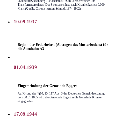
„Eckhardtswiesenberg“, „Hasenstück“ zum „Froschweiher“.ins
Transformatorenhaus. Der Stromanschluss nach Krunkel kostete 6.000
Mark.(Quelle: Chronist Anton Schmidt 1874-1962)
10.09.1937
Beginn der Erdarbeiten (Abtragen des Mutterbodens) für
die Autobahn A3
01.04.1939
Eingemeindung der Gemeinde Epgert
Auf Grund der §§10, 15, 117 Abs. 3 der Deutschen Gemeindeordnung
vom 30.01.1935 wird die Gemeinde Epgert in die Gemeinde Krunkel
eingegliedert.
17.09.1944