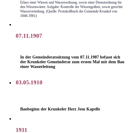
Erlass einer Wiesen und Wasserordnung, sowie einer Dienstordnung für
den Wiesenwärter. Aufgabe: Kontrolle der Wiesengräben, sowie gerechte
Wasserverteilung. (Quelle: Protokollbuch der Gemeinde Krunkel von
1846-1961)
07.11.1907
In der Gemeinderatssitzung vom 07.11.1907 befasst sich
der Krunkeler Gemeinderat zum ersten Mal mit dem Bau
einer Wasserleitung
03.05.1910
Baubeginn der Krunkeler Herz Jesu Kapelle
1911