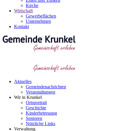
Essen und Trinken
Kirche
Wirtschaft
Gewerbeflächen
Unternehmen
Kontakt
Aktuelles
Gemeindenachrichten
Veranstaltungen
Wir in Krunkel
Ortsportrait
Geschichte
Kinderbetreuung
Senioren
Nützliche Links
Verwaltung