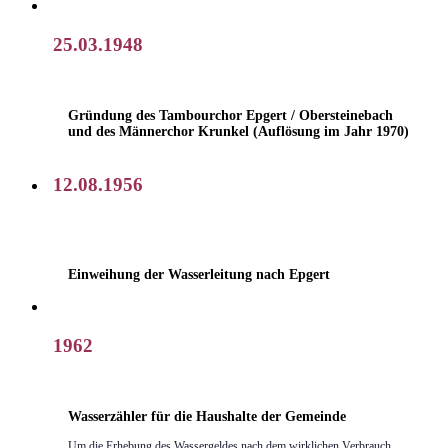
25.03.1948
Gründung des Tambourchor Epgert / Obersteinebach
und des Männerchor Krunkel (Auflösung im Jahr 1970)
12.08.1956
Einweihung der Wasserleitung nach Epgert
1962
Wasserzähler für die Haushalte der Gemeinde
Um die Erhebung des Wassergeldes nach dem wirklichen Verbrauch