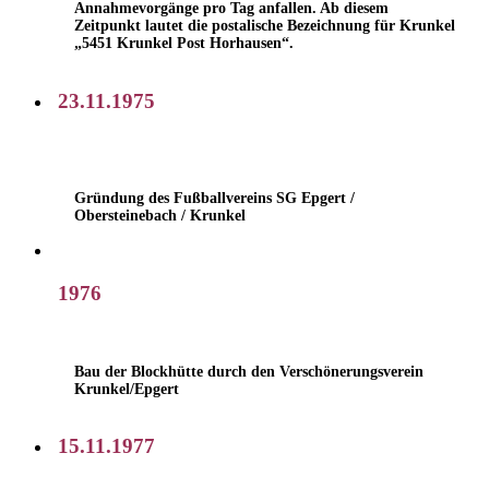
Annahmevorgänge pro Tag anfallen. Ab diesem
Zeitpunkt lautet die postalische Bezeichnung für Krunkel
„5451 Krunkel Post Horhausen“.
23.11.1975
Gründung des Fußballvereins SG Epgert /
Obersteinebach / Krunkel
1976
Bau der Blockhütte durch den Verschönerungsverein
Krunkel/Epgert
15.11.1977