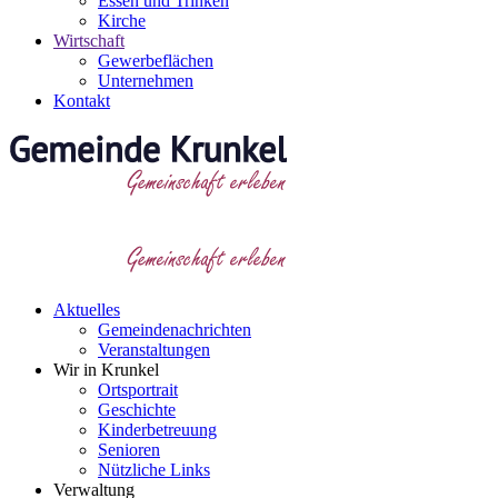
Essen und Trinken
Kirche
Wirtschaft
Gewerbeflächen
Unternehmen
Kontakt
Aktuelles
Gemeindenachrichten
Veranstaltungen
Wir in Krunkel
Ortsportrait
Geschichte
Kinderbetreuung
Senioren
Nützliche Links
Verwaltung