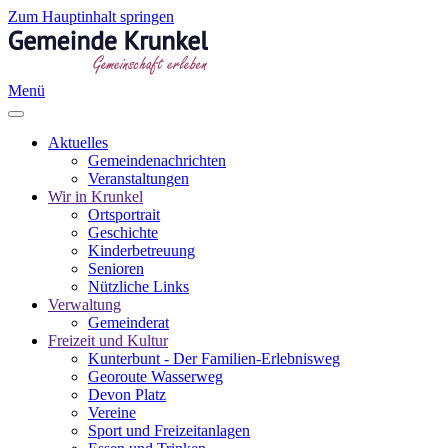
Zum Hauptinhalt springen
Menü
Aktuelles
Gemeindenachrichten
Veranstaltungen
Wir in Krunkel
Ortsportrait
Geschichte
Kinderbetreuung
Senioren
Nützliche Links
Verwaltung
Gemeinderat
Freizeit und Kultur
Kunterbunt - Der Familien-Erlebnisweg
Georoute Wasserweg
Devon Platz
Vereine
Sport und Freizeitanlagen