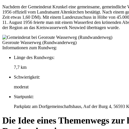
Nachdem der Gemeinderat Krunkel eine gemeinsame, gemeindliche Was
1956 offiziell vom Landratsamt Altenkirchen bestätigt. Nach einem g
Zeit etwas 1,60 DM). Mit einem Landeszuschuss in Höhe von 45.000
11. August 1956 feierte man mit einem Wasserfest den krönenden Abs
der Region an das Kreiswasserwerk Neuwied übertragen wurde.
Georoute Wasserweg (Rundwanderweg)
Informationen zum Rundweg:
Länge des Rundwegs:
7,7 km
Schwierigkeit:
moderat
Startpunkt:
Parkplatz am Dorfgemeinschaftshaus, Auf der Burg 4, 56593 
Die Idee eines Themenwegs zur