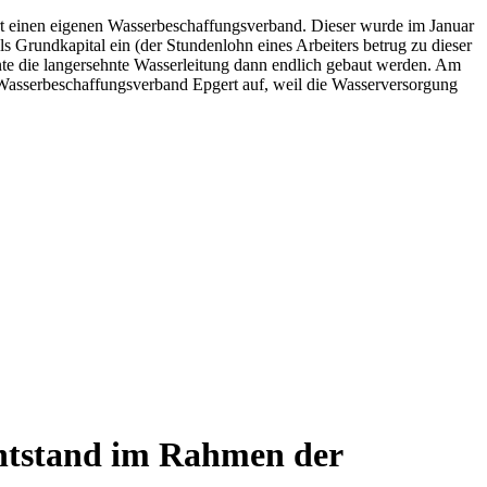
t einen eigenen Wasserbeschaffungsverband. Dieser wurde im Januar
 Grundkapital ein (der Stundenlohn eines Arbeiters betrug zu dieser
 die langersehnte Wasserleitung dann endlich gebaut werden. Am
r Wasserbeschaffungsverband Epgert auf, weil die Wasserversorgung
entstand im Rahmen der