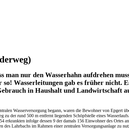
derweg)
 dass man nur den Wasserhahn aufdrehen mus
 so! Wasserleitungen gab es früher nicht. 
Gebrauch in Haushalt und Landwirtschaft 
tralen Wasserversorgung begann, waren die Bewohner von Epgert über 
eg zu der rund 500 m entfernt liegenden Schöpfstelle eines Wasserlau
4 erkrankten infolge dessen 9 der damals 156 Einwohner des Ortes an
n des Lahrbachs im Rahmen einer zentralen Versorgungsanlage zu nut