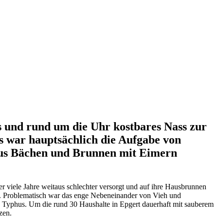
s und rund um die Uhr kostbares Nass zur
Es war hauptsächlich die Aufgabe von
aus Bächen und Brunnen mit Eimern
viele Jahre weitaus schlechter versorgt und auf ihre Hausbrunnen
fs. Problematisch war das enge Nebeneinander von Vieh und
 Typhus. Um die rund 30 Haushalte in Epgert dauerhaft mit sauberem
zen.