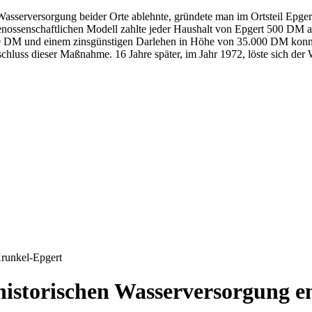
serversorgung beider Orte ablehnte, gründete man im Ortsteil Epger
enossenschaftlichen Modell zahlte jeder Haushalt von Epgert 500 DM als
 DM und einem zinsgünstigen Darlehen in Höhe von 35.000 DM konnte
chluss dieser Maßnahme. 16 Jahre später, im Jahr 1972, löste sich de
Krunkel-Epgert
 historischen Wasserversorgung 