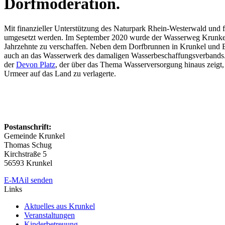
Dorfmoderation.
Mit finanzieller Unterstützung des Naturpark Rhein-Westerwald und
umgesetzt werden. Im September 2020 wurde der Wasserweg Krunkel-Epg
Jahrzehnte zu verschaffen. Neben dem Dorfbrunnen in Krunkel und 
auch an das Wasserwerk des damaligen Wasserbeschaffungsverbands. S
der
Devon Platz
, der über das Thema Wasserversorgung hinaus zeigt, 
Urmeer auf das Land zu verlagerte.
Postanschrift:
Gemeinde Krunkel
Thomas Schug
Kirchstraße 5
56593 Krunkel
E-MAil senden
Links
Aktuelles aus Krunkel
Veranstaltungen
Kinderbetreuung