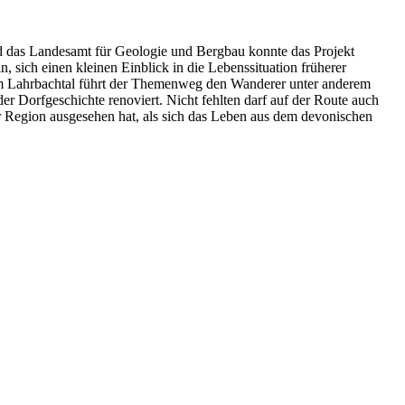
d das Landesamt für Geologie und Bergbau konnte das Projekt
sich einen kleinen Einblick in die Lebenssituation früherer
im Lahrbachtal führt der Themenweg den Wanderer unter anderem
 Dorfgeschichte renoviert. Nicht fehlten darf auf der Route auch
er Region ausgesehen hat, als sich das Leben aus dem devonischen