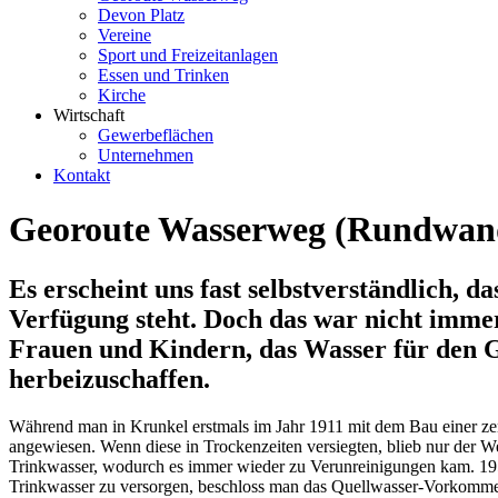
Devon Platz
Vereine
Sport und Freizeitanlagen
Essen und Trinken
Kirche
Wirtschaft
Gewerbeflächen
Unternehmen
Kontakt
Georoute Wasserweg (Rundwan
Es erscheint uns fast selbstverständlich,
Verfügung steht. Doch das war nicht immer
Frauen und Kindern, das Wasser für den 
herbeizuschaffen.
Während man in Krunkel erstmals im Jahr 1911 mit dem Bau einer zen
angewiesen. Wenn diese in Trockenzeiten versiegten, blieb nur der W
Trinkwasser, wodurch es immer wieder zu Verunreinigungen kam. 195
Trinkwasser zu versorgen, beschloss man das Quellwasser-Vorkomme