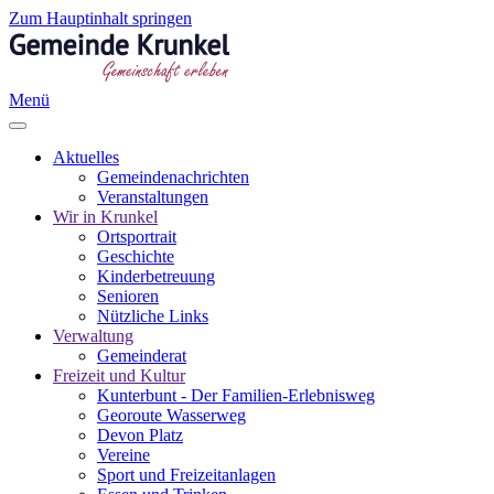
Zum Hauptinhalt springen
Menü
Aktuelles
Gemeindenachrichten
Veranstaltungen
Wir in Krunkel
Ortsportrait
Geschichte
Kinderbetreuung
Senioren
Nützliche Links
Verwaltung
Gemeinderat
Freizeit und Kultur
Kunterbunt - Der Familien-Erlebnisweg
Georoute Wasserweg
Devon Platz
Vereine
Sport und Freizeitanlagen