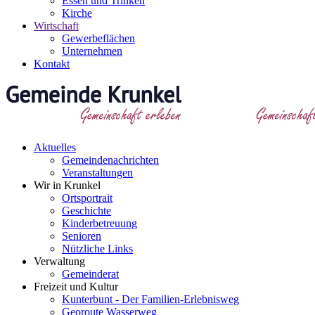
Essen und Trinken
Kirche
Wirtschaft
Gewerbeflächen
Unternehmen
Kontakt
Aktuelles
Gemeindenachrichten
Veranstaltungen
Wir in Krunkel
Ortsportrait
Geschichte
Kinderbetreuung
Senioren
Nützliche Links
Verwaltung
Gemeinderat
Freizeit und Kultur
Kunterbunt - Der Familien-Erlebnisweg
Georoute Wasserweg