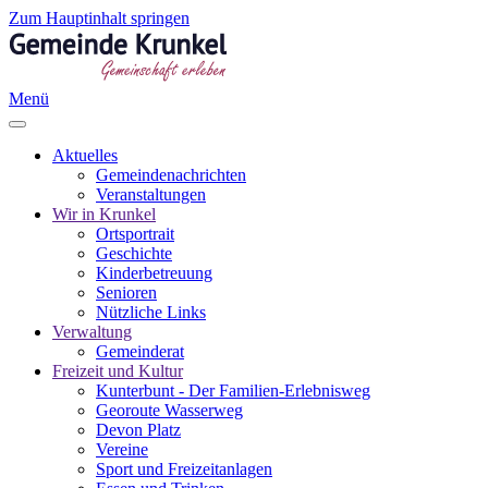
Zum Hauptinhalt springen
Menü
Aktuelles
Gemeindenachrichten
Veranstaltungen
Wir in Krunkel
Ortsportrait
Geschichte
Kinderbetreuung
Senioren
Nützliche Links
Verwaltung
Gemeinderat
Freizeit und Kultur
Kunterbunt - Der Familien-Erlebnisweg
Georoute Wasserweg
Devon Platz
Vereine
Sport und Freizeitanlagen