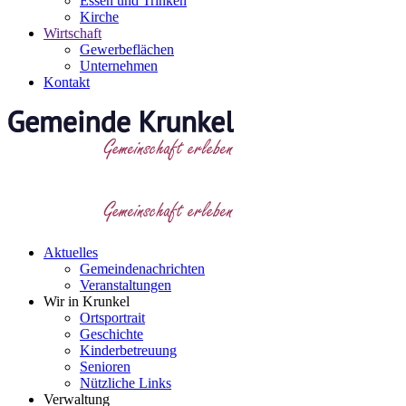
Essen und Trinken
Kirche
Wirtschaft
Gewerbeflächen
Unternehmen
Kontakt
Aktuelles
Gemeindenachrichten
Veranstaltungen
Wir in Krunkel
Ortsportrait
Geschichte
Kinderbetreuung
Senioren
Nützliche Links
Verwaltung