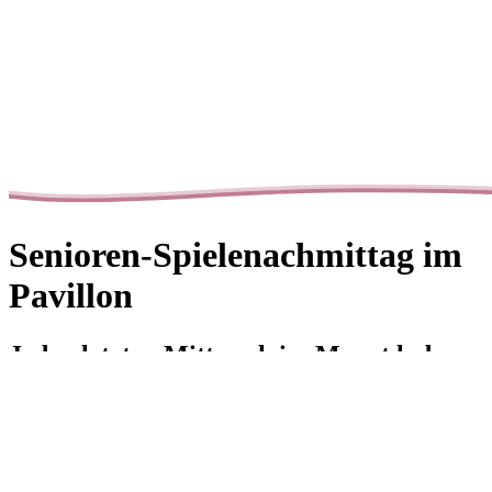
Senioren-Spielenachmittag im
Pavillon
Jeden letzten Mittwoch im Monat laden
wir herzlich alle Seniorinnen und
Senioren zu unserem gemütlichen
Spielenachmittag ein!