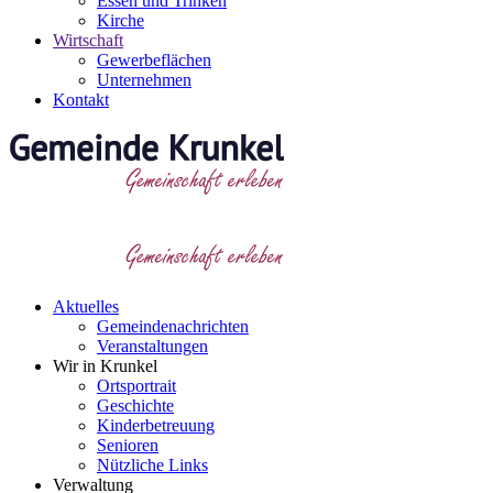
Essen und Trinken
Kirche
Wirtschaft
Gewerbeflächen
Unternehmen
Kontakt
Aktuelles
Gemeindenachrichten
Veranstaltungen
Wir in Krunkel
Ortsportrait
Geschichte
Kinderbetreuung
Senioren
Nützliche Links
Verwaltung