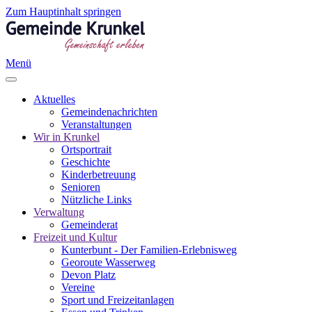
Zum Hauptinhalt springen
Menü
Aktuelles
Gemeindenachrichten
Veranstaltungen
Wir in Krunkel
Ortsportrait
Geschichte
Kinderbetreuung
Senioren
Nützliche Links
Verwaltung
Gemeinderat
Freizeit und Kultur
Kunterbunt - Der Familien-Erlebnisweg
Georoute Wasserweg
Devon Platz
Vereine
Sport und Freizeitanlagen